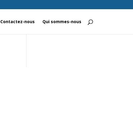
Contactez-nous
Qui sommes-nous